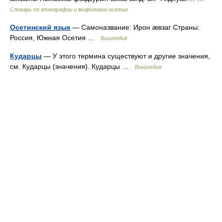
Словарь по этнографии и мифологии осетин
Осетинский язык
— Самоназвание: Ирон æвзаг Страны:
Россия, Южная Осетия …
Википедия
Кударцы
— У этого термина существуют и другие значения,
см. Кударцы (значения). Кударцы …
Википедия