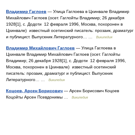
Владимир Гаглоев
— Улица Гаглоева в Цхинвале Владимир
Михайлович Гаглоев (осет. Гаглойты Владимир; 26 декабря
1928[1], с. Додоти 12 февраля 1996, Москва, похоронен в
Цхинвале) известный осетинский писатель: прозаик, драматург
и публицист. Выпускник Литературного… …
Википедия
Владимир Михайлович Гаглоев
— Улица Гаглоева в
Цхинвале Владимир Михайлович Гаглоев (осет. Гаглойты
Владимир; 26 декабря 1928[1], с. Додоти 12 февраля 1996,
Москва, похоронен в Цхинвале) известный осетинский
писатель: прозаик, драматург и публицист. Выпускник
Литературного… …
Википедия
Коцоев, Арсен Борисович
— Арсен Борисович Коцоев
Коцойты Арсен Псевдонимы …
Википедия