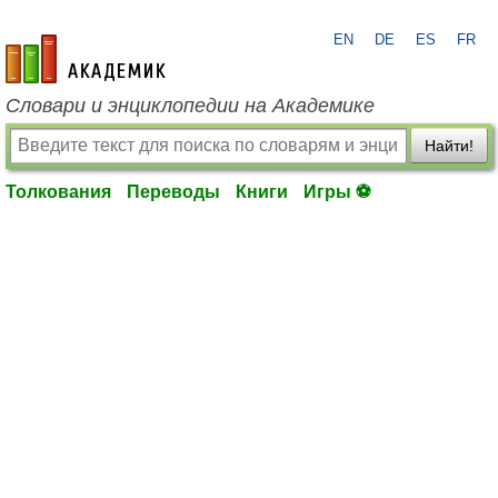
EN
DE
ES
FR
academic.ru
Словари и энциклопедии на Академике
Найти!
Толкования
Переводы
Книги
Игры ⚽